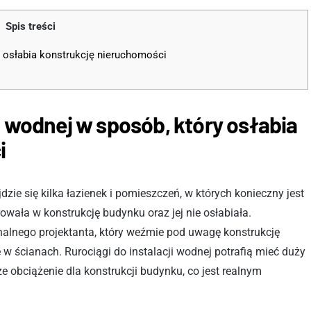
Spis treści
y osłabia konstrukcję nieruchomości
i wodnej w sposób, który osłabia
i
ie się kilka łazienek i pomieszczeń, w których konieczny jest
owała w konstrukcję budynku oraz jej nie osłabiała.
alnego projektanta, który weźmie pod uwagę konstrukcję
e w ścianach. Rurociągi do instalacji wodnej potrafią mieć duży
 obciążenie dla konstrukcji budynku, co jest realnym