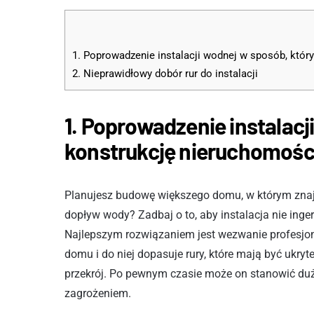
1. Poprowadzenie instalacji wodnej w sposób, któr
2. Nieprawidłowy dobór rur do instalacji
1. Poprowadzenie instalacj
konstrukcję nieruchomośc
Planujesz budowę większego domu, w którym znajdz
dopływ wody? Zadbaj o to, aby instalacja nie inger
Najlepszym rozwiązaniem jest wezwanie profesjon
domu i do niej dopasuje rury, które mają być ukryt
przekrój. Po pewnym czasie może on stanowić duże
zagrożeniem.