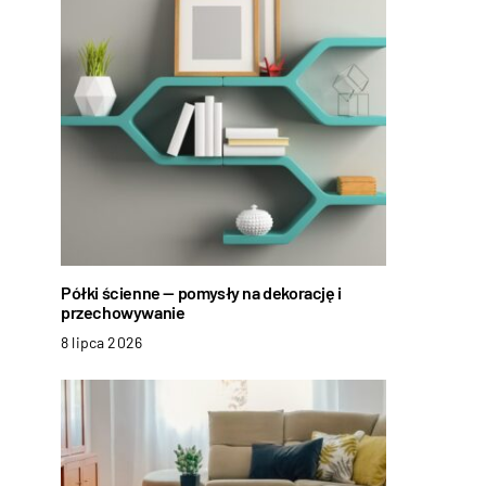
Półki ścienne — pomysły na dekorację i
przechowywanie
8 lipca 2026