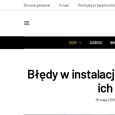
Strona główna
O nas
Polityka prywatności
DOM
OGRÓD
WN
Błędy w instalac
ich
19 maja 202