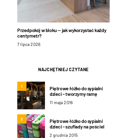
Przedpokój w bloku — jak wykorzystać każdy
centymetr?
7 lipca 2026
NAJCHĘTNIEJ CZYTANE
1
Piętrowe łóżko do sypialni
dzieci – tworzymy ramę
11 maja 2016
2
Piętrowe łóżko do sypialni
dzieci – szuflady na pościel
2 grudnia 2015