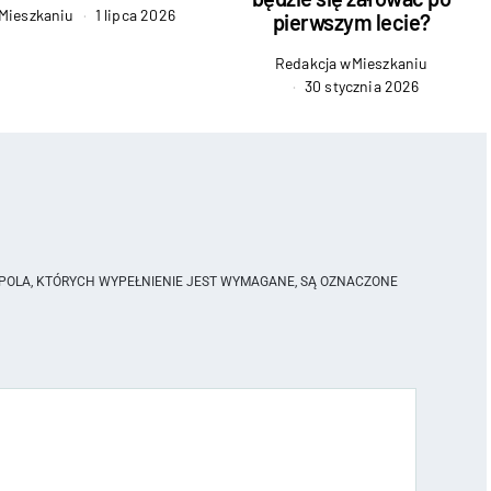
Mieszkaniu
1 lipca 2026
pierwszym lecie?
Redakcja wMieszkaniu
30 stycznia 2026
POLA, KTÓRYCH WYPEŁNIENIE JEST WYMAGANE, SĄ OZNACZONE