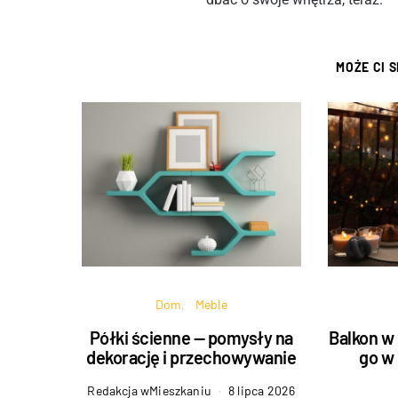
MOŻE CI 
Dom
Meble
Półki ścienne — pomysły na
Balkon w 
dekorację i przechowywanie
go w 
Redakcja wMieszkaniu
8 lipca 2026