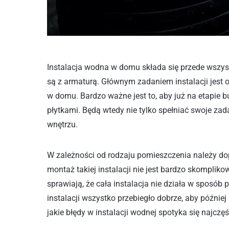
Instalacja wodna w domu składa się przede wszyst
są z armaturą. Głównym zadaniem instalacji jest
w domu. Bardzo ważne jest to, aby już na etapie 
płytkami. Będą wtedy nie tylko spełniać swoje za
wnętrzu.
W zależności od rodzaju pomieszczenia należy d
montaż takiej instalacji nie jest bardzo skompliko
sprawiają, że cała instalacja nie działa w sposób
instalacji wszystko przebiegło dobrze, aby późni
jakie błędy w instalacji wodnej spotyka się najczęś