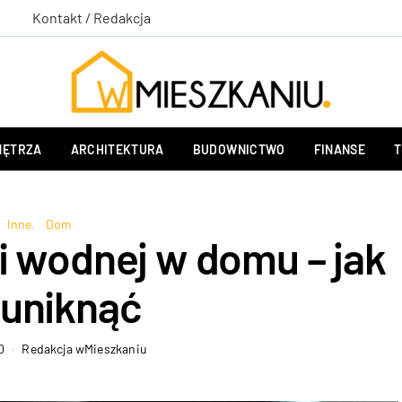
Kontakt / Redakcja
ĘTRZA
ARCHITEKTURA
BUDOWNICTWO
FINANSE
T
Inne
Dom
ji wodnej w domu – jak
 uniknąć
0
Redakcja wMieszkaniu