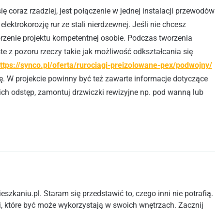
ę coraz rzadziej, jest połączenie w jednej instalacji przewodów
ektrokorozję rur ze stali nierdzewnej. Jeśli nie chcesz
worzenie projektu kompetentnej osobie. Podczas tworzenia
 z pozoru rzeczy takie jak możliwość odkształcania się
ttps://synco.pl/oferta/rurociagi-preizolowane-pex/podwojny/
. W projekcie powinny być też zawarte informacje dotyczące
ich odstęp, zamontuj drzwiczki rewizyjne np. pod wanną lub
szkaniu.pl. Staram się przedstawić to, czego inni nie potrafią.
, które być może wykorzystają w swoich wnętrzach. Zacznij