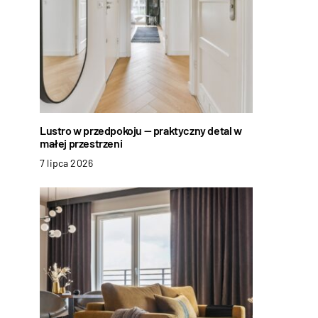
Lustro w przedpokoju — praktyczny detal w
małej przestrzeni
7 lipca 2026