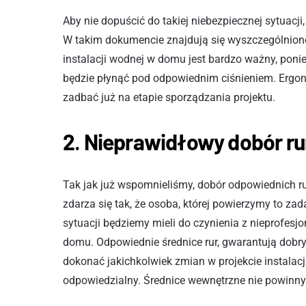
Aby nie dopuścić do takiej niebezpiecznej sytuacj
W takim dokumencie znajdują się wyszczególnione t
instalacji wodnej w domu jest bardzo ważny, poni
będzie płynąć pod odpowiednim ciśnieniem. Ergonom
zadbać już na etapie sporządzania projektu.
2
.
Nieprawidłowy dobór rur 
Tak jak już wspomnieliśmy, dobór odpowiednich rur
zdarza się tak, że osoba, której powierzymy to za
sytuacji będziemy mieli do czynienia z nieprofesj
domu. Odpowiednie średnice rur, gwarantują dobr
dokonać jakichkolwiek zmian w projekcie instalac
odpowiedzialny. Średnice wewnętrzne nie powin