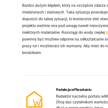
Bardzo dużym błędem, który na szczęście zdarza si
miedzianych i stalowych. Taka sytuacja powoduje el
dopuścić do takiej sytuacji, to koniecznie zleć st
projektu weźmie ona pod uwagę nawet nieoczywiste
niektórych materiałów. Rurociągi do wody ciepłej
h
powinny być możliwe odporne na odkształcanie się
pracy rur i możliwości ich wymiany. Aby mieć do n
brodzikiem.
Redakcja wMieszkaniu
Redaktor naczelny portalu wMie
Chcę dać czytelnikom wartości
dbać o swoje wnętrza, teraz.